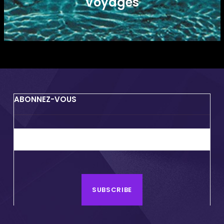
Voyages
ABONNEZ-VOUS
SUBSCRIBE