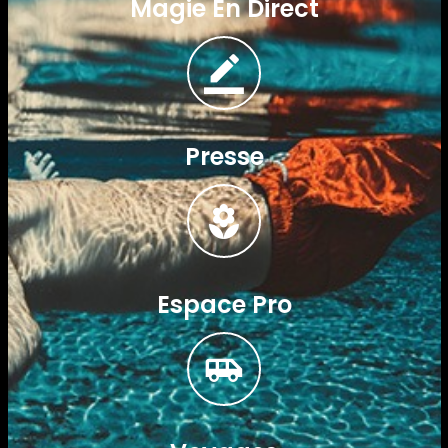
Magie En Direct
Presse
Espace Pro