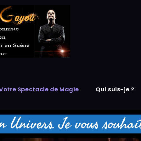
 Votre Spectacle de Magie
Qui suis-je ?
Univers. Je vous souhaite