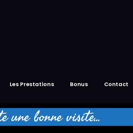
Les Prestations
Bonus
Contact
 une bonne visite...